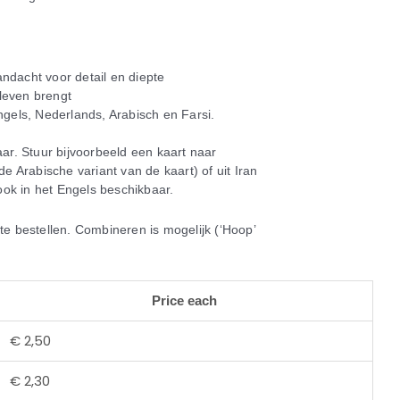
ndacht voor detail en diepte
leven brengt
Engels, Nederlands, Arabisch en Farsi.
aar. Stuur bijvoorbeeld een kaart naar
de Arabische variant van de kaart) of uit Iran
 ook in het Engels beschikbaar.
te bestellen. Combineren is mogelijk (‘Hoop’
Price each
€
2,50
€
2,30