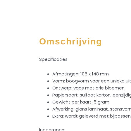
Omschrijving
Specificaties:
Afmetingen: 105 x 148 mm
Vorm: boogvorm voor een unieke uit
Ontwerp: vaas met drie bloemen
Papiersoort: sulfaat karton, eenzijd
Gewicht per kaart: 5 gram
Afwerking: glans laminaat, stansvor
Extra: wordt geleverd met bijpassend
Inbegrepen: