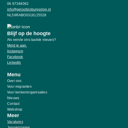
06 87348062
info@geloofsinburgering.nl
NL59RABO0318125528
Blijf op de hoogte
Als eerste ons laatste nieuws?
Meld je aan.
Instagram
Facebook
LinkedIn
Menu
Over ons
Voor migranten
Voor kerken/organisaties
Nieuws
Contact
Webshop
Meer
Vacatures
Jaarverslagen