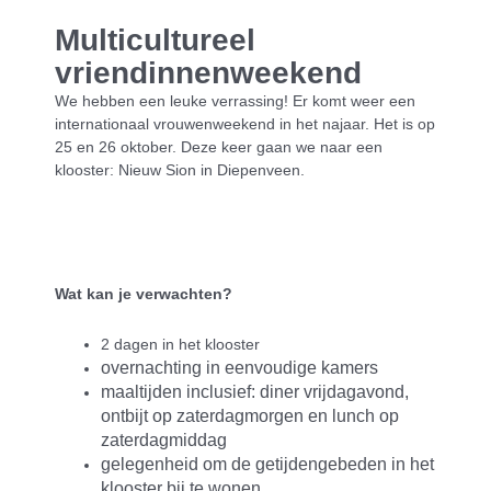
Multicultureel
vriendinnenweekend
We hebben een leuke verrassing! Er komt weer een
i
nternationaal vrouwenweekend
in het najaar. Het is op
25 en 26 oktober. Deze keer gaan we naar een
klooster: Nieuw Sion in Diepenveen.
Wat kan je verwachten?
2 dagen in het klooster
overnachting in eenvoudige kamers
maaltijden inclusief: diner vrijdagavond,
ontbijt op zaterdagmorgen en lunch op
zaterdagmiddag
gelegenheid om de getijdengebeden in het
klooster bij te wonen