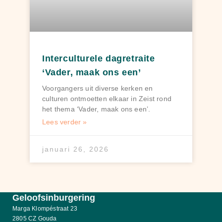
Interculturele dagretraite
‘Vader, maak ons een’
Voorgangers uit diverse kerken en
culturen ontmoetten elkaar in Zeist rond
het thema ‘Vader, maak ons een’.
Lees verder »
januari 26, 2026
Geloofsinburgering
Marga Klompéstraat 23
2805 CZ Gouda