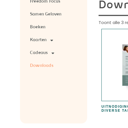
Freedom Focus
Down
Samen Geloven
Toont alle 3 
Boeken
Kaarten
Cadeaus
Downloads
UITNODIGI
DIVERSE T