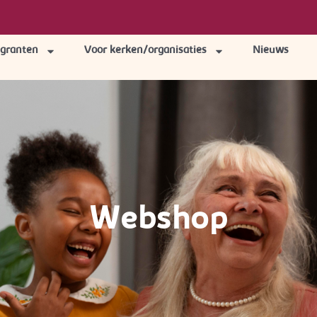
igranten
Voor kerken/organisaties
Nieuws
Webshop