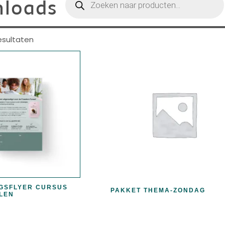
loads
resultaten
NGSFLYER CURSUS
PAKKET THEMA-ZONDAG
ALEN