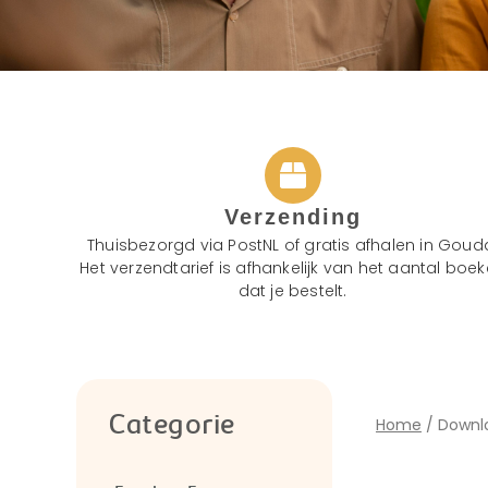
Verzending
Thuisbezorgd via PostNL of gratis afhalen in Goud
Het verzendtarief is afhankelijk van het aantal boe
dat je bestelt.
Categorie
Home
/ Downl