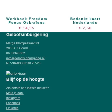
Werkboek Freedom
Bedankt kaart
Focus Oekraïens
Nederlands
€
14,95
€
2,50
Geloofsinburgering
Marga Klompéstraat 23
2805 CZ Gouda
06 87348062
info@geloofsinburgering.nl
NL59RABO0318125528
Blijf op de hoogte
Als eerste ons laatste nieuws?
Meld je aan.
Instagram
Facebook
LinkedIn