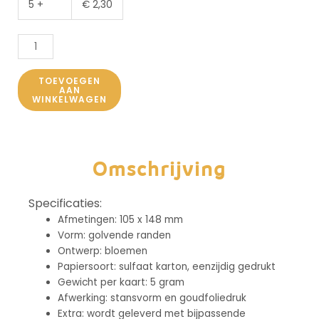
5 +
€
2,30
TOEVOEGEN
AAN
WINKELWAGEN
Alternative:
Omschrijving
Specificaties:
Afmetingen: 105 x 148 mm
Vorm: golvende randen
Ontwerp: bloemen
Papiersoort: sulfaat karton, eenzijdig gedrukt
Gewicht per
kaart
: 5 gram
Afwerking: stansvorm en goudfoliedruk
Extra: wordt geleverd met bijpassende