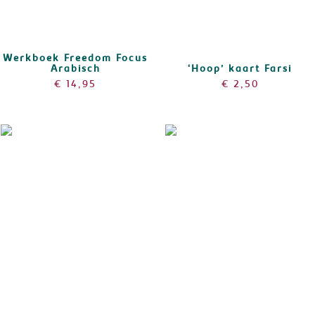
Werkboek Freedom Focus
Arabisch
‘Hoop’ kaart Farsi
€
14,95
€
2,50